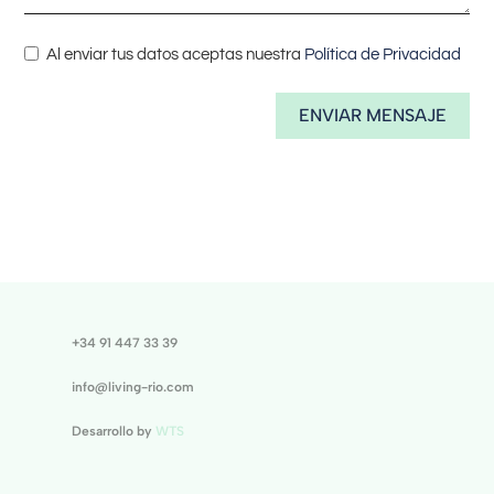
Al enviar tus datos aceptas nuestra
Política de Privacidad
ENVIAR MENSAJE
+34 91 447 33 39
info@living-rio.com
Desarrollo by
WTS