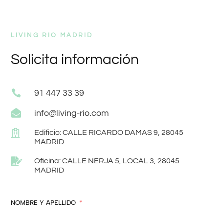
LIVING RIO MADRID
Solicita información

91 447 33 39

info@living-rio.com

Edificio: CALLE RICARDO DAMAS 9, 28045
MADRID

Oficina: CALLE NERJA 5, LOCAL 3, 28045
MADRID
NOMBRE Y APELLIDO