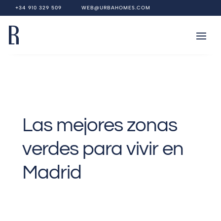
+34 910 329 509
WEB@URBAHOMES.COM
Las mejores zonas
verdes para vivir en
Madrid