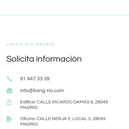
LIVING RIO MADRID
Solicita información

91 447 33 39

info@living-rio.com

Edificio: CALLE RICARDO DAMAS 9, 28045
MADRID

Oficina: CALLE NERJA 5, LOCAL 3, 28045
MADRID