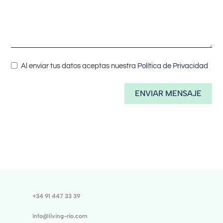
Al enviar tus datos aceptas nuestra
Política de Privacidad
ENVIAR MENSAJE
+34 91 447 33 39
info@living-rio.com