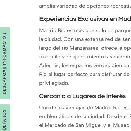
amplia variedad de opciones recreativ
Experiencias Exclusivas en Mad
Madrid Río es más que solo un parque
DESCARGAR INFORMACIÓN
la ciudad. Con una extensa red de sen
largo del río Manzanares, ofrece la o
tranquilo y relajado mientras se admi
Además, los espacios verdes bien cui
Río el lugar perfecto para disfrutar de
privilegiado.
Cercanía a Lugares de Interés
Una de las ventajas de Madrid Río es 
CONSÚLTANOS
emblemáticos de la ciudad. Desde el P
el Mercado de San Miguel y el Museo R