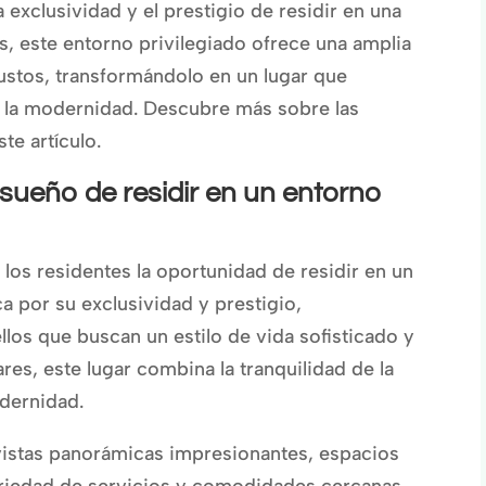
 exclusividad y el prestigio de residir en una
s, este entorno privilegiado ofrece una amplia
ustos, transformándolo en un lugar que
n la modernidad. Descubre más sobre las
te artículo.
 sueño de residir en un entorno
 los residentes la oportunidad de residir en un
a por su exclusividad y prestigio,
los que buscan un estilo de vida sofisticado y
ares, este lugar combina la tranquilidad de la
dernidad.
vistas panorámicas impresionantes, espacios
riedad de servicios y comodidades cercanas.