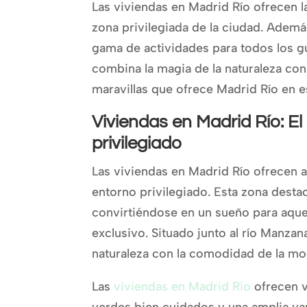
Las viviendas en Madrid Río ofrecen la
zona privilegiada de la ciudad. Ademá
gama de actividades para todos los g
combina la magia de la naturaleza co
maravillas que ofrece Madrid Río en es
Viviendas en Madrid Río: El
privilegiado
Las viviendas en Madrid Río ofrecen a
entorno privilegiado. Esta zona destac
convirtiéndose en un sueño para aquel
exclusivo. Situado junto al río Manzan
naturaleza con la comodidad de la mo
Las
viviendas en Madrid Rio
ofrecen 
verdes bien cuidados y una amplia va