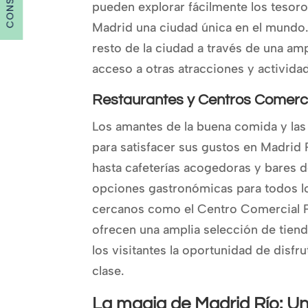
pueden explorar fácilmente los tesoro
Madrid una ciudad única en el mundo.
resto de la ciudad a través de una ampl
acceso a otras atracciones y activida
Restaurantes y Centros Comerci
Los amantes de la buena comida y la
para satisfacer sus gustos en Madrid 
hasta cafeterías acogedoras y bares 
opciones gastronómicas para todos lo
cercanos como el Centro Comercial Pr
ofrecen una amplia selección de tien
los visitantes la oportunidad de disf
clase.
La magia de Madrid Río: Un