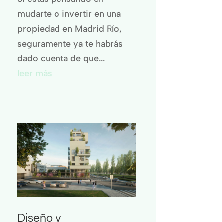
mudarte o invertir en una
propiedad en Madrid Río,
seguramente ya te habrás
dado cuenta de que...
leer más
Diseño y