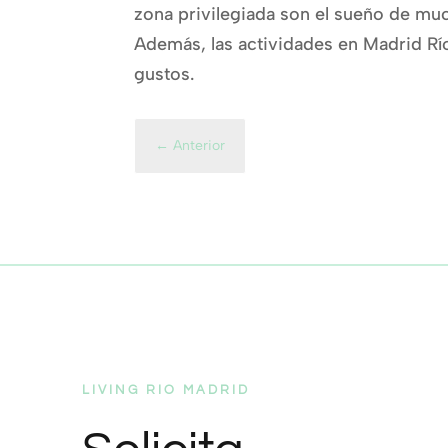
zona privilegiada son el sueño de muc
Además, las actividades en Madrid Rí
gustos.
←
Anterior
LIVING RIO MADRID