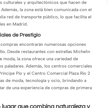
s culturales y arquitectónicos que hacen de
 Además, la zona está bien comunicada con el
ia red de transporte público, lo que facilita el
des en Madrid.
ales de Prestigio
s compras encontrarán numerosas opciones
Río. Desde restaurantes con estrellas Michelin
de moda, la zona ofrece una variedad de
s paladares. Además, los centros comerciales
íncipe Pío y el Centro Comercial Plaza Río 2
das de moda, tecnología y ocio, brindando a
rutar de una experiencia de compras de primera
 lugar que combina naturaleza y