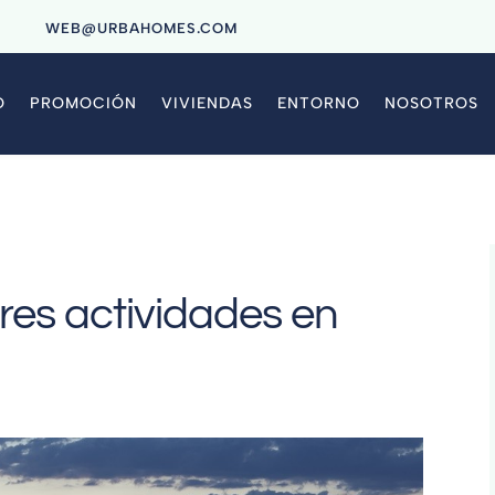
9
WEB@URBAHOMES.COM
O
PROMOCIÓN
VIVIENDAS
ENTORNO
NOSOTROS
res actividades en