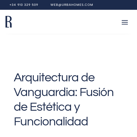
+34 910 329 509
WEB@URBAHOMES.COM
Arquitectura de
Vanguardia: Fusión
de Estética y
Funcionalidad