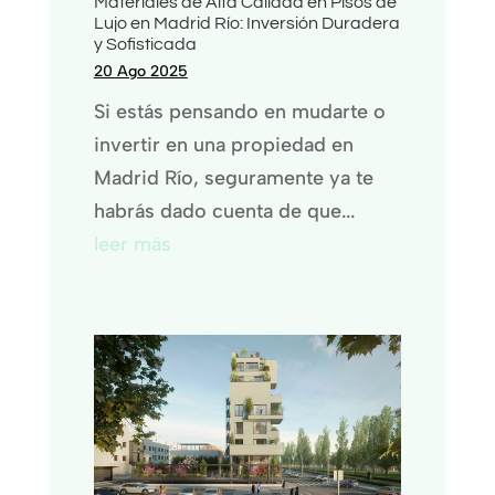
Materiales de Alta Calidad en Pisos de
Lujo en Madrid Río: Inversión Duradera
y Sofisticada
20 Ago 2025
Si estás pensando en mudarte o
invertir en una propiedad en
Madrid Río, seguramente ya te
habrás dado cuenta de que...
leer más