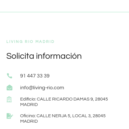
LIVING RIO MADRID
Solicita información

91 447 33 39

info@living-rio.com

Edificio: CALLE RICARDO DAMAS 9, 28045
MADRID

Oficina: CALLE NERJA 5, LOCAL 3, 28045
MADRID