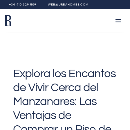
+34 910 329 509
WEB@URBAHOMES.COM
Explora los Encantos
de Vivir Cerca del
Manzanares: Las
Ventajas de
Comprar un Piso de