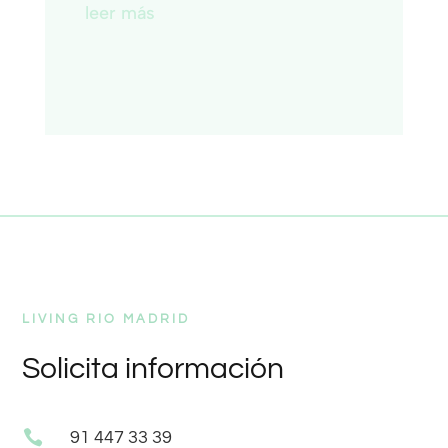
leer más
LIVING RIO MADRID
Solicita información

91 447 33 39