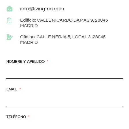

info@living-rio.com

Edificio: CALLE RICARDO DAMAS 9, 28045
MADRID

Oficina: CALLE NERJA 5, LOCAL 3, 28045
MADRID
NOMBRE Y APELLIDO
EMAIL
TELÉFONO