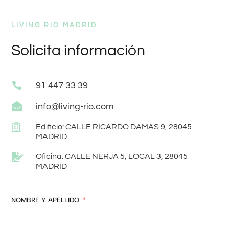
LIVING RIO MADRID
Solicita información

91 447 33 39

info@living-rio.com

Edificio: CALLE RICARDO DAMAS 9, 28045
MADRID

Oficina: CALLE NERJA 5, LOCAL 3, 28045
MADRID
NOMBRE Y APELLIDO