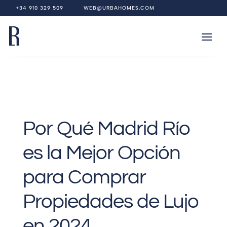
+34 910 329 509
WEB@URBAHOMES.COM
Por Qué Madrid Río
es la Mejor Opción
para Comprar
Propiedades de Lujo
en 2024