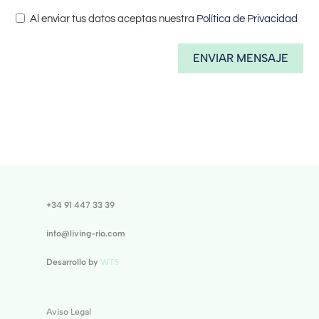
Al enviar tus datos aceptas nuestra
Política de Privacidad
ENVIAR MENSAJE
+34 91 447 33 39
info@living-rio.com
Desarrollo by
WTS
Aviso Legal