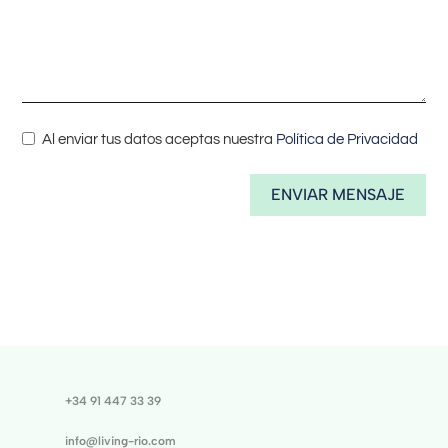
Al enviar tus datos aceptas nuestra
Política de Privacidad
ENVIAR MENSAJE
+34 91 447 33 39
info@living-rio.com