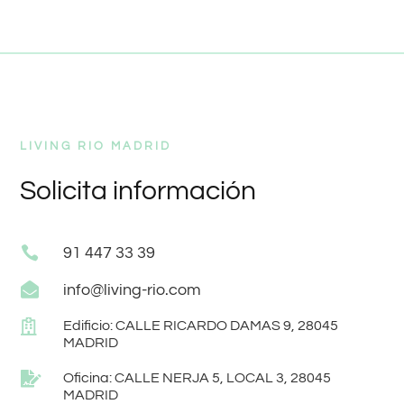
LIVING RIO MADRID
Solicita información

91 447 33 39

info@living-rio.com

Edificio: CALLE RICARDO DAMAS 9, 28045
MADRID

Oficina: CALLE NERJA 5, LOCAL 3, 28045
MADRID