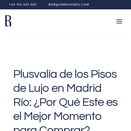
+34 910 329 509
WEB@URBAHOMES.COM
Plusvalía de los Pisos
de Lujo en Madrid
Río: ¿Por Qué Este es
el Mejor Momento
para Comprar?