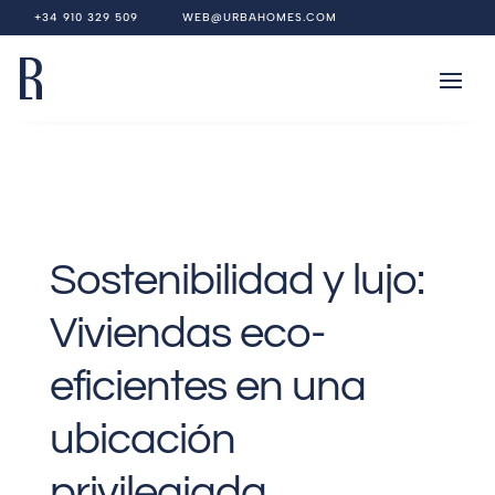
+34 910 329 509
WEB@URBAHOMES.COM
Sostenibilidad y lujo:
Viviendas eco-
eficientes en una
ubicación
privilegiada