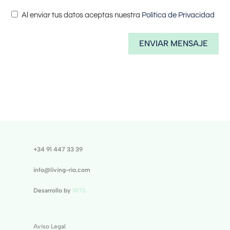
Al enviar tus datos aceptas nuestra
Política de Privacidad
ENVIAR MENSAJE
+34 91 447 33 39
info@living-rio.com
Desarrollo by
WTS
Aviso Legal