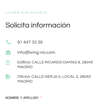
LIVING RIO MADRID
Solicita información

91 447 33 39

info@living-rio.com

Edificio: CALLE RICARDO DAMAS 9, 28045
MADRID

Oficina: CALLE NERJA 5, LOCAL 3, 28045
MADRID
NOMBRE Y APELLIDO