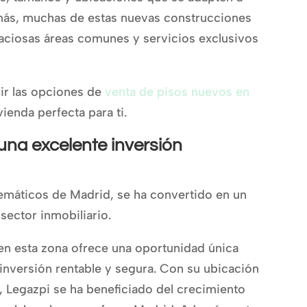
más, muchas de estas nuevas construcciones
ciosas áreas comunes y servicios exclusivos
ir las opciones de
venta de pisos nuevos en
ienda perfecta para ti.
una excelente inversión
emáticos de Madrid, se ha convertido en un
 sector inmobiliario.
en esta zona ofrece una oportunidad única
 inversión rentable y segura. Con su ubicación
d, Legazpi se ha beneficiado del crecimiento