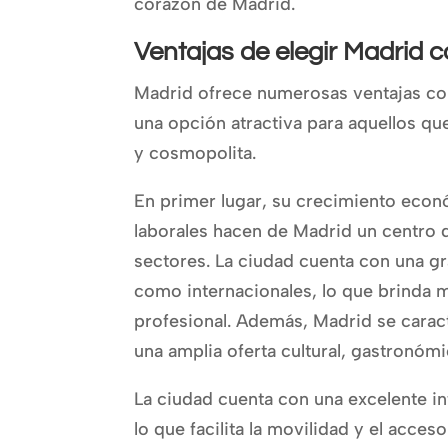
corazón de Madrid.
Ventajas de elegir Madrid 
Madrid ofrece numerosas ventajas com
una opción atractiva para aquellos q
y cosmopolita.
En primer lugar, su crecimiento eco
laborales hacen de Madrid un centro d
sectores. La ciudad cuenta con una g
como internacionales, lo que brinda m
profesional. Además, Madrid se caract
una amplia oferta cultural, gastronómi
La ciudad cuenta con una excelente inf
lo que facilita la movilidad y el acces