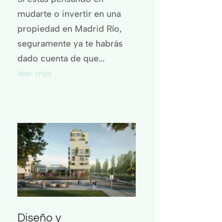
mudarte o invertir en una
propiedad en Madrid Río,
seguramente ya te habrás
dado cuenta de que...
leer más
Diseño y