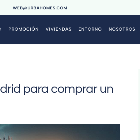
9
WEB@URBAHOMES.COM
O
PROMOCIÓN
VIVIENDAS
ENTORNO
NOSOTROS
adrid para comprar un