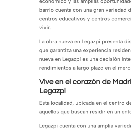
económico y las amplias oportunidad
barrio cuenta con una gran variedad
centros educativos y centros comercia
vivir.
La obra nueva en Legazpi presenta di
que garantiza una experiencia residenc
nueva en Legazpi es una decisión int
rendimientos a largo plazo en el merc
Vive en el corazón de Madri
Legazpi
Esta localidad, ubicada en el centro d
aquellos que buscan residir en un en
Legazpi cuenta con una amplia varied