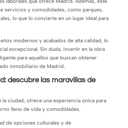
es laborales que ofrece Madrid. Además, este
 de servicios y comodidades, como parques,
les, lo que lo convierte en un lugar ideal para
seños modernos y acabados de alta calidad, lo
ial excepcional. Sin duda, invertir en la obra
eligente para aquellos que buscan obtener
ado inmobiliario de Madrid.
d: descubre las maravillas de
e la ciudad, ofrece una experiencia única para
torno lleno de vida y comodidades.
ad de opciones culturales y de