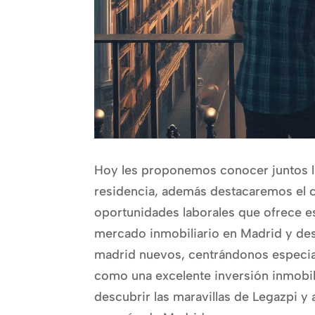
Hoy les proponemos conocer juntos l
residencia, además destacaremos el 
oportunidades laborales que ofrece e
mercado inmobiliario en Madrid y de
madrid nuevos, centrándonos especia
como una excelente inversión inmobilia
descubrir las maravillas de Legazpi y a