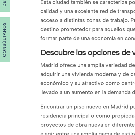
Esta ciudad también se caracteriza po
calidad y una excelente red de transpor
acceso a distintas zonas de trabajo. 
CONSÚLTANOS
destino prometedor para aquellos qu
formar parte de una economía en cons
Descubre las opciones de 
Madrid ofrece una amplia variedad d
adquirir una vivienda moderna y de c
económico y su atractivo como centro
llevado a un aumento en la demanda d
Encontrar un piso nuevo en Madrid pu
residencia principal o como propiedad
proyectos de obra nueva en diferente
elegir entre una amplia gama de estil