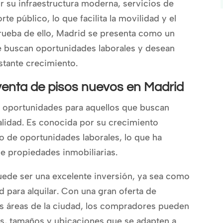
r su infraestructura moderna, servicios de
te público, lo que facilita la movilidad y el
Prueba de ello, Madrid se presenta como un
e buscan oportunidades laborales y desean
tante crecimiento.
venta de pisos nuevos en Madrid
e oportunidades para aquellos que buscan
alidad. Es conocida por su crecimiento
 de oportunidades laborales, lo que ha
e propiedades inmobiliarias.
ede ser una excelente inversión, ya sea como
 para alquilar. Con una gran oferta de
s áreas de la ciudad, los compradores pueden
os, tamaños y ubicaciones que se adapten a