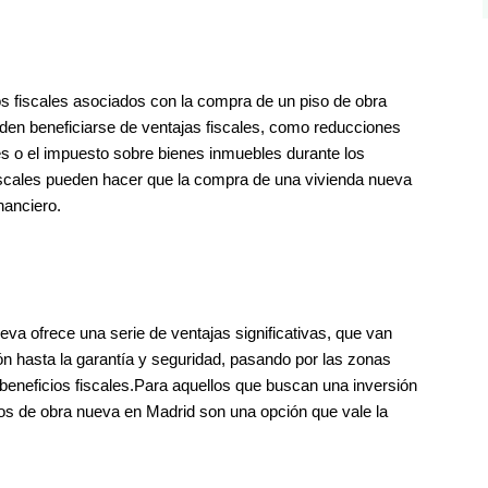
os fiscales asociados con la compra de un piso de obra
n beneficiarse de ventajas fiscales, como reducciones
es o el impuesto sobre bienes inmuebles durante los
iscales pueden hacer que la compra de una vivienda nueva
nanciero.
va ofrece una serie de ventajas significativas, que van
ión hasta la garantía y seguridad, pasando por las zonas
beneficios fiscales.Para aquellos que buscan una inversión
sos de obra nueva en Madrid son una opción que vale la