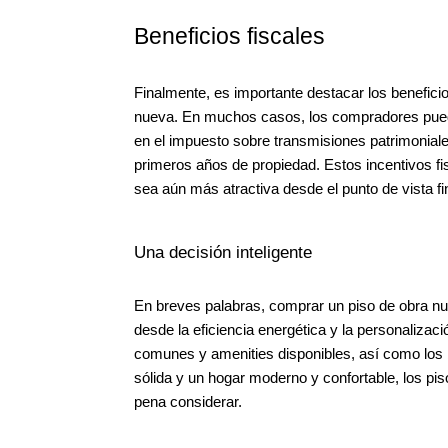
Beneficios fiscales
Finalmente, es importante destacar los benefici
nueva. En muchos casos, los compradores puede
en el impuesto sobre transmisiones patrimonial
primeros años de propiedad. Estos incentivos f
sea aún más atractiva desde el punto de vista fi
Una decisión inteligente
En breves palabras, comprar un piso de obra nue
desde la eficiencia energética y la personalizac
comunes y amenities disponibles, así como los 
sólida y un hogar moderno y confortable, los pi
pena considerar.