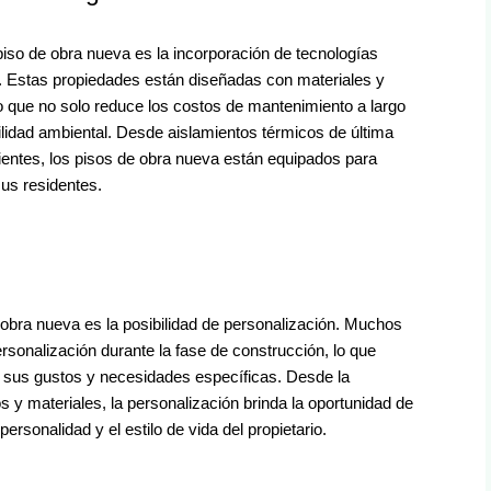
piso de obra nueva es la incorporación de tecnologías
. Estas propiedades están diseñadas con materiales y
o que no solo reduce los costos de mantenimiento a largo
bilidad ambiental. Desde aislamientos térmicos de última
ientes, los pisos de obra nueva están equipados para
sus residentes.
e obra nueva es la posibilidad de personalización. Muchos
rsonalización durante la fase de construcción, lo que
a sus gustos y necesidades específicas. Desde la
os y materiales, la personalización brinda la oportunidad de
ersonalidad y el estilo de vida del propietario.