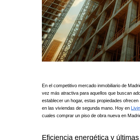
En el competitivo mercado inmobiliario de Madr
vez más atractiva para aquellos que buscan adq
establecer un hogar, estas propiedades ofrecen 
en las viviendas de segunda mano. Hoy en
Livi
cuales comprar un piso de obra nueva en Madrid 
Eficiencia energética y última