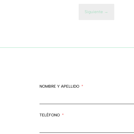
Siguiente
→
NOMBRE Y APELLIDO
TELÉFONO