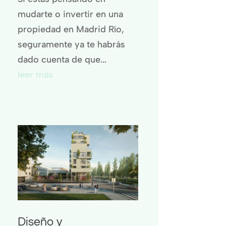
mudarte o invertir en una
propiedad en Madrid Río,
seguramente ya te habrás
dado cuenta de que...
leer más
Diseño y