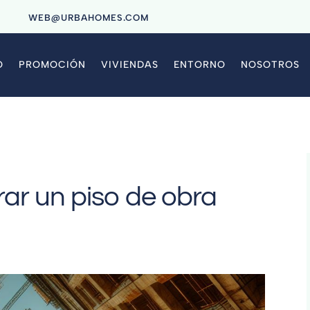
9
WEB@URBAHOMES.COM
O
PROMOCIÓN
VIVIENDAS
ENTORNO
NOSOTROS
ar un piso de obra