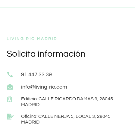
LIVING RIO MADRID
Solicita información

91 447 33 39

info@living-rio.com

Edificio: CALLE RICARDO DAMAS 9, 28045
MADRID

Oficina: CALLE NERJA 5, LOCAL 3, 28045
MADRID