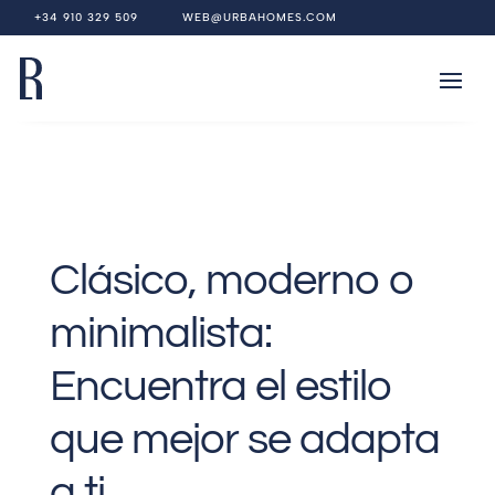
+34 910 329 509
WEB@URBAHOMES.COM
Clásico, moderno o
minimalista:
Encuentra el estilo
que mejor se adapta
a ti