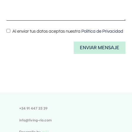
Al enviar tus datos aceptas nuestra
Política de Privacidad
ENVIAR MENSAJE
+34 91 447 33 39
info@living-rio.com
Desarrollo by
WTS