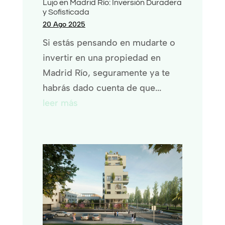
Lujo en Madrid Río: Inversión Duradera
y Sofisticada
20 Ago 2025
Si estás pensando en mudarte o
invertir en una propiedad en
Madrid Río, seguramente ya te
habrás dado cuenta de que...
leer más