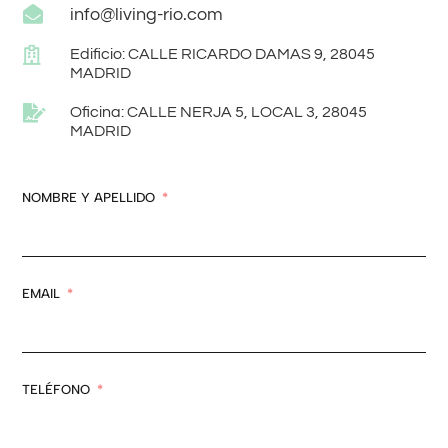

info@living-rio.com

Edificio: CALLE RICARDO DAMAS 9, 28045
MADRID

Oficina: CALLE NERJA 5, LOCAL 3, 28045
MADRID
NOMBRE Y APELLIDO
EMAIL
TELÉFONO