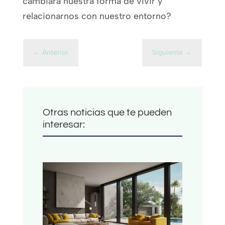
cambiará nuestra forma de vivir y
relacionarnos con nuestro entorno?
←
Anterior
Siguiente
→
Otras noticias que te pueden
interesar: