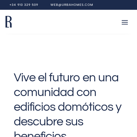
+34 910 329 509
WEB@URBAHOMES.COM
Vive el futuro en una
comunidad con
edificios domóticos y
descubre sus
beneficios