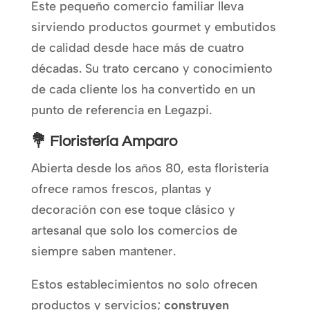
Este pequeño comercio familiar lleva
sirviendo productos gourmet y embutidos
de calidad desde hace más de cuatro
décadas. Su trato cercano y conocimiento
de cada cliente los ha convertido en un
punto de referencia en Legazpi.
💐 Floristería Amparo
Abierta desde los años 80, esta floristería
ofrece ramos frescos, plantas y
decoración con ese toque clásico y
artesanal que solo los comercios de
siempre saben mantener.
Estos establecimientos no solo ofrecen
productos y servicios;
construyen