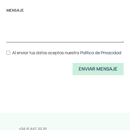
MENSAJE
Al enviar tus datos aceptas nuestra
Política de Privacidad
ENVIAR MENSAJE
+34 91 447 33 39