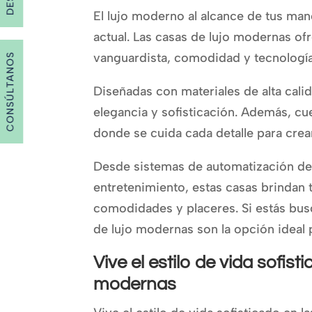
El lujo moderno al alcance de tus man
actual. Las casas de lujo modernas o
vanguardista, comodidad y tecnologí
CONSÚLTANOS
Diseñadas con materiales de alta cali
elegancia y sofisticación. Además, c
donde se cuida cada detalle para crea
Desde sistemas de automatización del
entretenimiento, estas casas brindan t
comodidades y placeres. Si estás busc
de lujo modernas son la opción ideal p
Vive el estilo de vida sofis
modernas