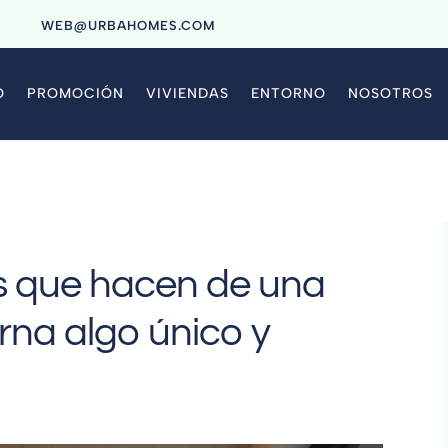
9
WEB@URBAHOMES.COM
O
PROMOCIÓN
VIVIENDAS
ENTORNO
NOSOTROS
as que hacen de una
rna algo único y