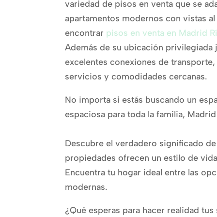
variedad de pisos en venta que se ad
apartamentos modernos con vistas al r
encontrar
pisos en venta en Madrid R
Además de su ubicación privilegiada j
excelentes conexiones de transporte
servicios y comodidades cercanas.
No importa si estás buscando un esp
espaciosa para toda la familia, Madrid 
Descubre el verdadero significado de 
propiedades ofrecen un estilo de vida
Encuentra tu hogar ideal entre las op
modernas.
¿Qué esperas para hacer realidad tus