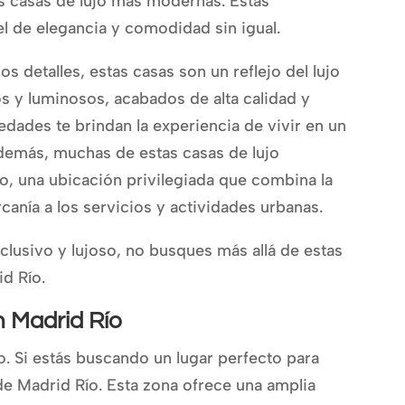
las casas de lujo más modernas. Estas
el de elegancia y comodidad sin igual.
s detalles, estas casas son un reflejo del lujo
 y luminosos, acabados de alta calidad y
edades te brindan la experiencia de vivir en un
Además, muchas de estas casas de lujo
, una ubicación privilegiada que combina la
rcanía a los servicios y actividades urbanas.
clusivo y lujoso, no busques más allá de estas
d Río.
n Madrid Río
o. Si estás buscando un lugar perfecto para
de Madrid Río. Esta zona ofrece una amplia