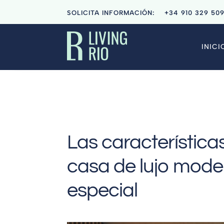
SOLICITA INFORMACIÓN:
+34
910 329 50
INICI
Las característic
casa de lujo mode
especial