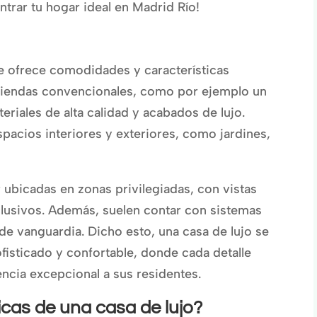
ntrar tu hogar ideal en Madrid Río!
e ofrece comodidades y características
viviendas convencionales, como por ejemplo un
eriales de alta calidad y acabados de lujo.
pacios interiores y exteriores, como jardines,
r ubicadas en zonas privilegiadas, con vistas
lusivos. Además, suelen contar con sistemas
e vanguardia. Dicho esto, una casa de lujo se
ofisticado y confortable, donde cada detalle
ncia excepcional a sus residentes.
icas de una casa de lujo?