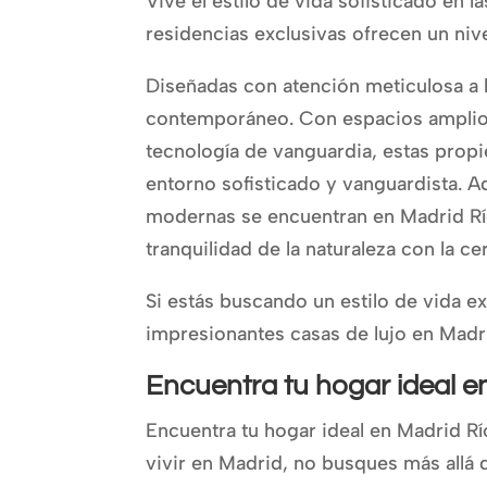
Vive el estilo de vida sofisticado en 
residencias exclusivas ofrecen un niv
Diseñadas con atención meticulosa a lo
contemporáneo. Con espacios amplios
tecnología de vanguardia, estas propi
entorno sofisticado y vanguardista. 
modernas se encuentran en Madrid Río
tranquilidad de la naturaleza con la ce
Si estás buscando un estilo de vida ex
impresionantes casas de lujo en Madri
Encuentra tu hogar ideal e
Encuentra tu hogar ideal en Madrid Rí
vivir en Madrid, no busques más allá 