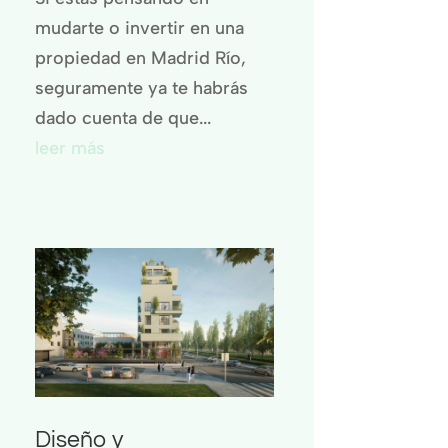
mudarte o invertir en una
propiedad en Madrid Río,
seguramente ya te habrás
dado cuenta de que...
leer más
Diseño y