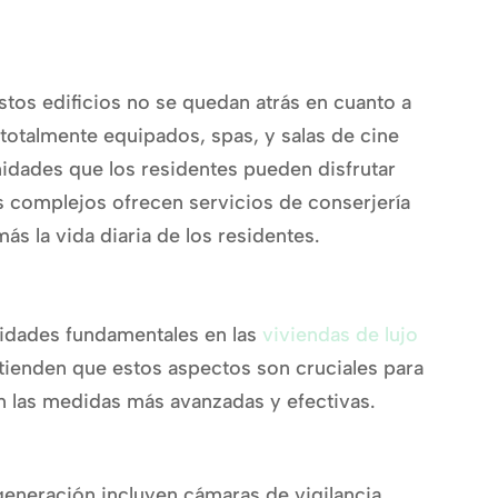
tos edificios no se quedan atrás en cuanto a
 totalmente equipados, spas, y salas de cine
nidades que los residentes pueden disfrutar
s complejos ofrecen servicios de conserjería
más la vida diaria de los residentes.
ridades fundamentales en las
viviendas de lujo
ntienden que estos aspectos son cruciales para
n las medidas más avanzadas y efectivas.
generación incluyen cámaras de vigilancia,