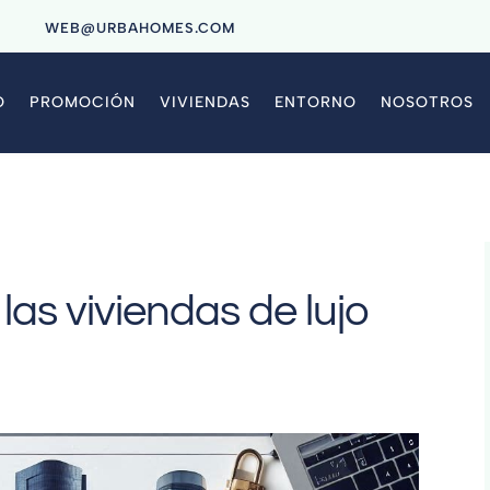
9
WEB@URBAHOMES.COM
O
PROMOCIÓN
VIVIENDAS
ENTORNO
NOSOTROS
las viviendas de lujo