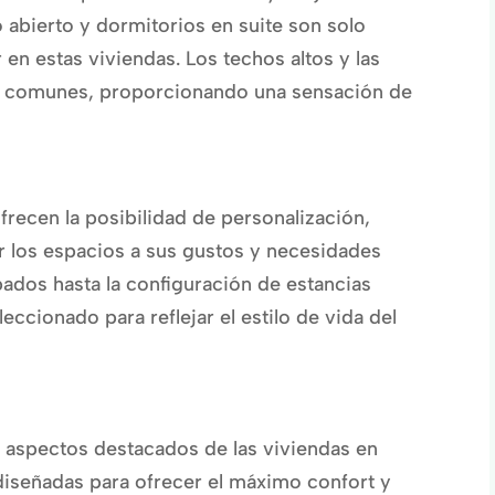
 abierto y dormitorios en suite son solo
 en estas viviendas. Los techos altos y las
n comunes, proporcionando una sensación de
recen la posibilidad de personalización,
r los espacios a sus gustos y necesidades
bados hasta la configuración de estancias
eccionado para reflejar el estilo de vida del
s aspectos destacados de las viviendas en
diseñadas para ofrecer el máximo confort y