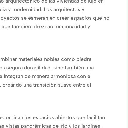
o arquitectónico de las viviendas de lujo en
cia y modernidad. Los arquitectos y
royectos se esmeran en crear espacios que no
o que también ofrezcan funcionalidad y
combinar materiales nobles como piedra
lo asegura durabilidad, sino también una
se integran de manera armoniosa con el
, creando una transición suave entre el
predominan los espacios abiertos que facilitan
as vistas panorámicas del río y los jardines.