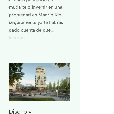
mudarte o invertir en una
propiedad en Madrid Río,
seguramente ya te habrás
dado cuenta de que...
leer más
Diseño y