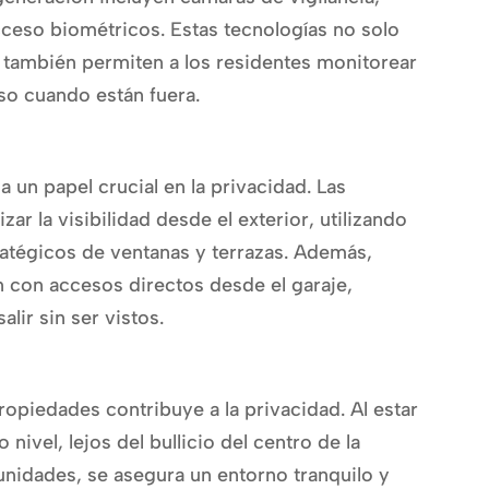
cceso biométricos. Estas tecnologías no solo
e también permiten a los residentes monitorear
so cuando están fuera.
 un papel crucial en la privacidad. Las
ar la visibilidad desde el exterior, utilizando
atégicos de ventanas y terrazas. Además,
 con accesos directos desde el garaje,
alir sin ser vistos.
ropiedades contribuye a la privacidad. Al estar
 nivel, lejos del bullicio del centro de la
unidades, se asegura un entorno tranquilo y