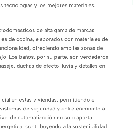
s tecnologías y los mejores materiales.
ctrodomésticos de alta gama de marcas
es de cocina, elaborados con materiales de
uncionalidad, ofreciendo amplias zonas de
ajo. Los baños, por su parte, son verdaderos
saje, duchas de efecto lluvia y detalles en
ncial en estas viviendas, permitiendo el
, sistemas de seguridad y entretenimiento a
nivel de automatización no sólo aporta
ergética, contribuyendo a la sostenibilidad