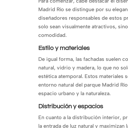
Para comenzar, cabe destacar el diseñ
Madrid Río se distingue por su elegan
diseñadores responsables de estos p
solo sean visualmente atractivos, sin
comodidad.
Estilo y materiales
De igual forma, las fachadas suelen 
natural, vidrio y madera, lo que no so
estética atemporal. Estos materiales 
entorno natural del parque Madrid Río
espacio urbano y la naturaleza.
Distribución y espacios
En cuanto a la distribución interior, 
la entrada de luz natural y maximizan l