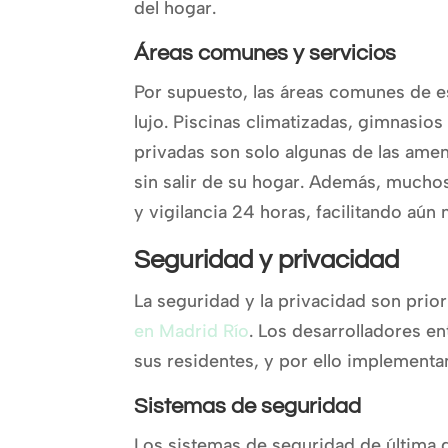
del hogar.
Áreas comunes y servicios
Por supuesto, las áreas comunes de es
lujo. Piscinas climatizadas, gimnasios
privadas son solo algunas de las ame
sin salir de su hogar. Además, mucho
y vigilancia 24 horas, facilitando aún 
Seguridad y privacidad
La seguridad y la privacidad son prio
en Madrid Río
. Los desarrolladores e
sus residentes, y por ello implementa
Sistemas de seguridad
Los sistemas de seguridad de última 